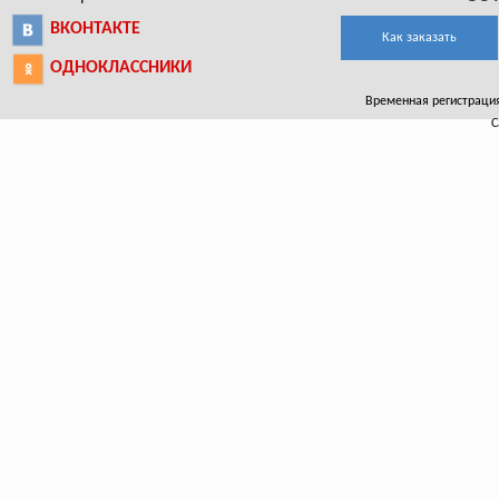
ВКОНТАКТЕ
Как заказать
ОДНОКЛАССНИКИ
Временная регистрация 
С